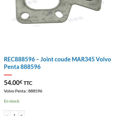
REC888596 – Joint coude MAR345 Volvo
Penta 888596
54.00
€
TTC
Volvo Penta : 888596
En stock
REC888596 - Joint coude MAR345 Volvo Penta 888596 cantidad