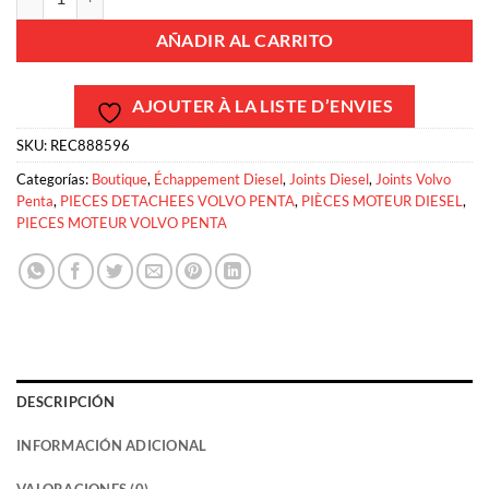
AÑADIR AL CARRITO
AJOUTER À LA LISTE D’ENVIES
SKU:
REC888596
Categorías:
Boutique
,
Échappement Diesel
,
Joints Diesel
,
Joints Volvo
Penta
,
PIECES DETACHEES VOLVO PENTA
,
PIÈCES MOTEUR DIESEL
,
PIECES MOTEUR VOLVO PENTA
DESCRIPCIÓN
INFORMACIÓN ADICIONAL
VALORACIONES (0)