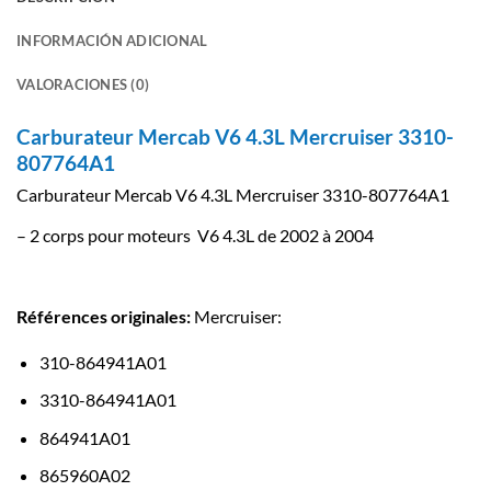
INFORMACIÓN ADICIONAL
VALORACIONES (0)
Carburateur Mercab V6 4.3L Mercruiser 3310-
807764A1
Carburateur Mercab V6 4.3L Mercruiser 3310-807764A1
– 2 corps pour moteurs V6 4.3L de 2002 à 2004
Références originales:
Mercruiser:
310-864941A01
3310-864941A01
864941A01
865960A02