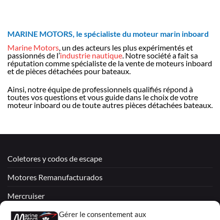
MARINE MOTORS, le spécialiste du moteur marin inboard
Marine Motors
, un des acteurs les plus expérimentés et
passionnés de l’
industrie nautique
. Notre société a fait sa
réputation comme spécialiste de la vente de moteurs inboard
et de pièces détachées pour bateaux.
Ainsi, notre équipe de professionnels qualifiés répond à
toutes vos questions et vous guide dans le choix de votre
moteur inboard ou de toute autres pièces détachées bateaux.
Coletores y codos de escape
Motores Remanufacturados
Mercruiser
VOLVO PENTA / OMC
Gérer le consentement aux