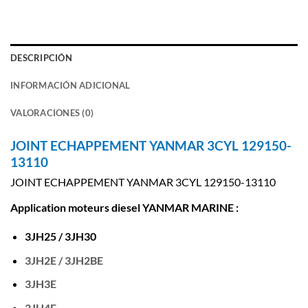
DESCRIPCIÓN
INFORMACIÓN ADICIONAL
VALORACIONES (0)
JOINT ECHAPPEMENT YANMAR 3CYL 129150-
13110
JOINT ECHAPPEMENT YANMAR 3CYL 129150-13110
Application moteurs diesel YANMAR MARINE :
3JH25 / 3JH30
3JH2E / 3JH2BE
3JH3E
3JH4E