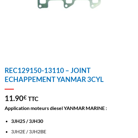
REC129150-13110 – JOINT
ECHAPPEMENT YANMAR 3CYL
11.90
€
TTC
Application moteurs diesel YANMAR MARINE :
3JH25 / 3JH30
3JH2E / 3JH2BE