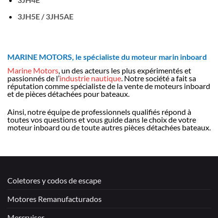
3JH5E / 3JH5AE
MARINE MOTORS, le spécialiste du moteur marin inboard
Marine Motors
, un des acteurs les plus expérimentés et
passionnés de l’
industrie nautique
. Notre société a fait sa
réputation comme spécialiste de la vente de moteurs inboard
et de pièces détachées pour bateaux.
Ainsi, notre équipe de professionnels qualifiés répond à
toutes vos questions et vous guide dans le choix de votre
moteur inboard ou de toute autres pièces détachées bateaux.
Coletores y codos de escape
Motores Remanufacturados
Mercruiser