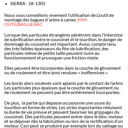
SIERRA
:
18-1305
Nous vous conseillons vivement l’utilisation de L’outil de
montage des bagues d ‘arbre à cames :
MM-
OUTILBAGUEAAC
Lorsque des particules étrangères pénètrent dans l’interstice
de lubrification entre le coussinet et le tourillon, le danger de
dommage du coussinet est important. Aussi, compte tenu
des très faibles épaisseurs du film de lubrification, des
particules même de petite taille peuvent nuire au
fonctionnement et provoquer une friction mixte.
Elles peuvent être incorporées dans la couche de glissement
ou de roulement et être ainsi rendues « inoffensives ».
Les bords alors soulevés sont aplanis par le contact de l’arbre.
Les particules plus épaisses que la couche de glissement ou
de roulement ne peuvent pas être entièrement incorporées.
De plus, la partie qui dépasse occasionne une usure du
tourillon en forme de stries. Les stries importantes réduisent
la durée de vie prévue et peuvent favoriser les grippages du
coussinet. Des particules peuvent entrer dans le bloc-moteur
et se déposer dès la fabrication ou lors de la rectification d’un
moteur. Ceci peut se produire par exemple lors du sablage ou