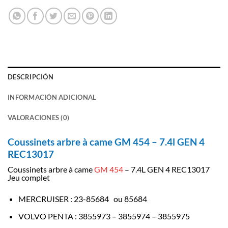
DESCRIPCIÓN
INFORMACIÓN ADICIONAL
VALORACIONES (0)
Coussinets arbre à came GM 454 – 7.4l GEN 4
REC13017
Coussinets arbre à came
GM 454
– 7.4L GEN 4 REC13017
Jeu complet
MERCRUISER
:
23-85684 ou
85684
VOLVO PENTA
:
3855973 –
3855974 – 3855975